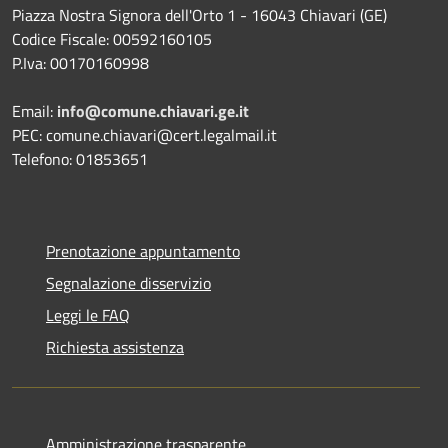
Piazza Nostra Signora dell'Orto 1 - 16043 Chiavari (GE)
Codice Fiscale: 00592160105
P.Iva: 00170160998
Email:
info@comune.chiavari.ge.it
PEC: comune.chiavari@cert.legalmail.it
Telefono: 01853651
Prenotazione appuntamento
Segnalazione disservizio
Leggi le FAQ
Richiesta assistenza
Amministrazione trasparente