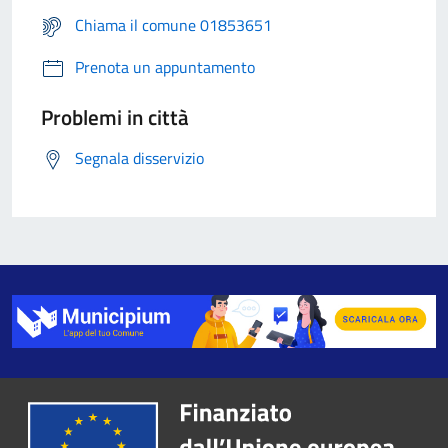
Chiama il comune 01853651
Prenota un appuntamento
Problemi in città
Segnala disservizio