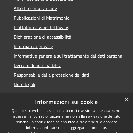
Albo Pretorio On Line
Pubblicazioni di Matrimonio
Piattaforma whistleblowing
Dichiarazione di accessibilità
Informativa privacy
Informativa generale sul trattamento dei dati personali
Decreto di nomina DPO
Responsabile della protezione dei dati
Note legali
×
Informazioni sui cookie
Questo sito web utilizza cookie tecnici e assimilati strettamente
RSS
© 2021 - 2026 Comune di
necessari al corretto funzionamento e alla navigazione del sito,
Accessibilità
Chiavari -
Area Riservata
nonché un cookie tecnico analitico al solo fine di elaborare
Privacy
informazioni statistiche, aggregate e anonime.