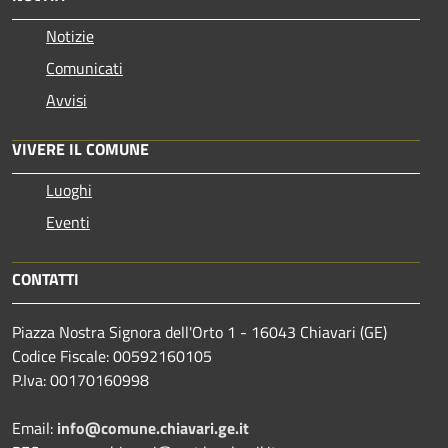
Notizie
Comunicati
Avvisi
VIVERE IL COMUNE
Luoghi
Eventi
CONTATTI
Piazza Nostra Signora dell'Orto 1 - 16043 Chiavari (GE)
Codice Fiscale: 00592160105
P.Iva: 00170160998
Email:
info@comune.chiavari.ge.it