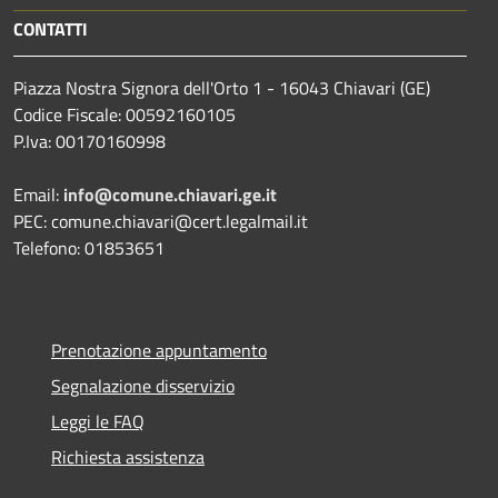
CONTATTI
Piazza Nostra Signora dell'Orto 1 - 16043 Chiavari (GE)
Codice Fiscale: 00592160105
P.Iva: 00170160998
Email:
info@comune.chiavari.ge.it
PEC: comune.chiavari@cert.legalmail.it
Telefono: 01853651
Prenotazione appuntamento
Segnalazione disservizio
Leggi le FAQ
Richiesta assistenza