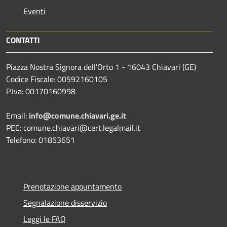
Eventi
CONTATTI
Piazza Nostra Signora dell'Orto 1 - 16043 Chiavari (GE)
Codice Fiscale: 00592160105
P.Iva: 00170160998
Email:
info@comune.chiavari.ge.it
PEC: comune.chiavari@cert.legalmail.it
Telefono: 01853651
Prenotazione appuntamento
Segnalazione disservizio
Leggi le FAQ