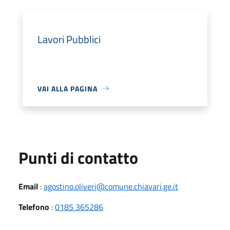
Lavori Pubblici
VAI ALLA PAGINA
Punti di contatto
Email
:
agostino.oliveri@comune.chiavari.ge.it
Telefono
:
0185 365286