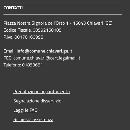
CONTATTI
Piazza Nostra Signora dell'Orto 1 - 16043 Chiavari (GE)
Codice Fiscale: 00592160105
P.Iva: 00170160998
Email:
info@comune.chiavari.ge.it
PEC: comune.chiavari@cert.legalmail.it
Telefono: 01853651
Prenotazione appuntamento
Segnalazione disservizio
Leggi le FAQ
Richiesta assistenza