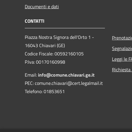
Documenti e dati
CONTATTI
Piazza Nostra Signora dell'Orto 1 -
Prenotaz
16043 Chiavari (GE)
Segnalazi
Codice Fiscale: 00592160105
Leggi le 
P.Iva: 00170160998
Richiesta
Email:
info@comune.chiavari.ge.it
PEC: comune.chiavari@cert.legalmail.it
Telefono: 01853651