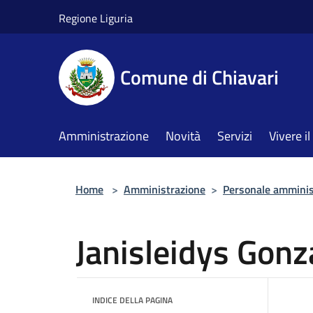
Salta al contenuto principale
Regione Liguria
Comune di Chiavari
Amministrazione
Novità
Servizi
Vivere 
Home
>
Amministrazione
>
Personale amminis
Janisleidys Gonz
INDICE DELLA PAGINA