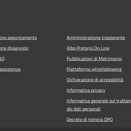
ione appuntamento
Amministrazione trasparente
one disservizio
Albo Pretorio On Line
FAQ
Pubblicazioni di Matrimonio
 assistenza
Piattaforma whistleblowing
Dichiarazione di accessibilità
Informativa privacy
Informativa generale sul tratta
dei dati personali
Decreto di nomina DPO
Responsabile della protezione de