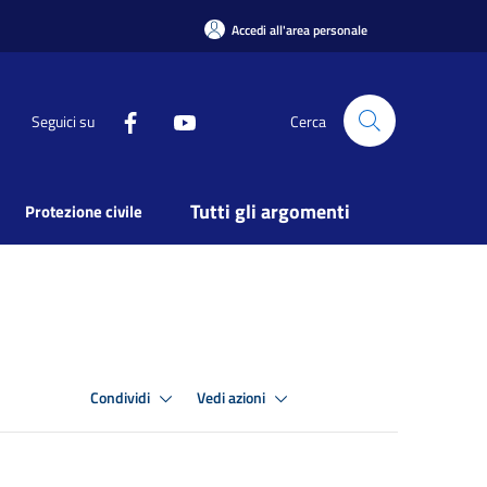
Accedi all'area personale
Seguici su
Cerca
Tutti gli argomenti
Protezione civile
Condividi
Vedi azioni