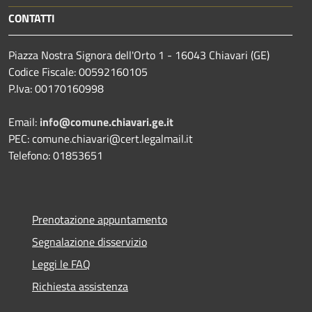
CONTATTI
Piazza Nostra Signora dell'Orto 1 - 16043 Chiavari (GE)
Codice Fiscale: 00592160105
P.Iva: 00170160998
Email:
info@comune.chiavari.ge.it
PEC: comune.chiavari@cert.legalmail.it
Telefono: 01853651
Prenotazione appuntamento
Segnalazione disservizio
Leggi le FAQ
Richiesta assistenza