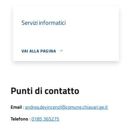
Servizi informatici
VAI ALLA PAGINA
Punti di contatto
Email
:
andrea.devincenzi@comune.chiavari.ge.it
Telefono
:
0185 365275