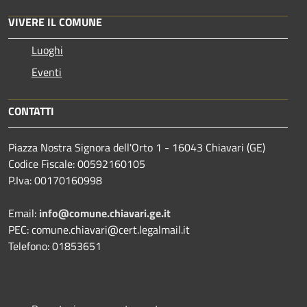
VIVERE IL COMUNE
Luoghi
Eventi
CONTATTI
Piazza Nostra Signora dell'Orto 1 - 16043 Chiavari (GE)
Codice Fiscale: 00592160105
P.Iva: 00170160998
Email:
info@comune.chiavari.ge.it
PEC: comune.chiavari@cert.legalmail.it
Telefono: 01853651