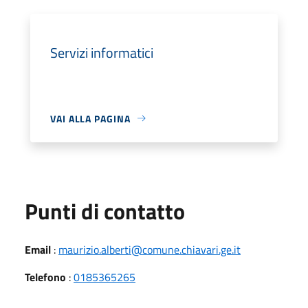
Servizi informatici
VAI ALLA PAGINA
Punti di contatto
Email
:
maurizio.alberti@comune.chiavari.ge.it
Telefono
:
0185365265