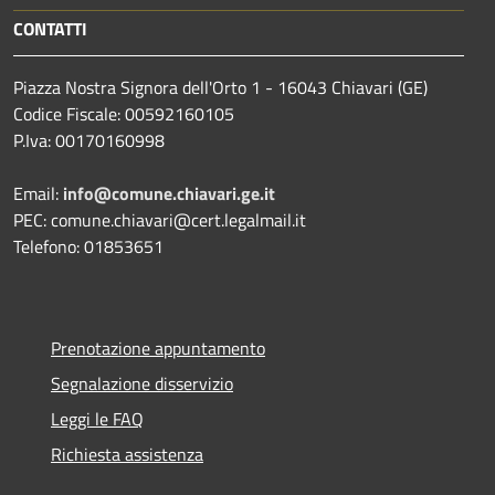
CONTATTI
Piazza Nostra Signora dell'Orto 1 - 16043 Chiavari (GE)
Codice Fiscale: 00592160105
P.Iva: 00170160998
Email:
info@comune.chiavari.ge.it
PEC: comune.chiavari@cert.legalmail.it
Telefono: 01853651
Prenotazione appuntamento
Segnalazione disservizio
Leggi le FAQ
Richiesta assistenza