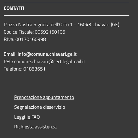
CONTATTI
Piazza Nostra Signora dell'Orto 1 - 16043 Chiavari (GE)
Codice Fiscale: 00592160105
P.Iva: 00170160998
Email:
info@comune.chiavari.ge.it
PEC: comune.chiavari@cert.legalmail.it
Telefono: 01853651
Prenotazione appuntamento
Segnalazione disservizio
Leggi le FAQ
Richiesta assistenza