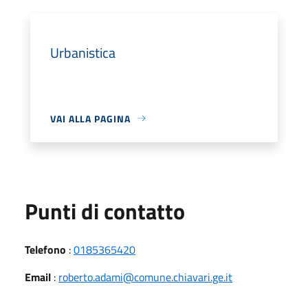
Urbanistica
VAI ALLA PAGINA
Punti di contatto
Telefono
:
0185365420
Email
:
roberto.adami@comune.chiavari.ge.it