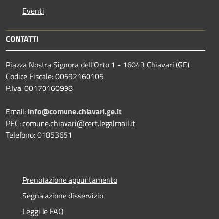
Eventi
CONTATTI
Piazza Nostra Signora dell'Orto 1 - 16043 Chiavari (GE)
Codice Fiscale: 00592160105
P.Iva: 00170160998
Email:
info@comune.chiavari.ge.it
PEC: comune.chiavari@cert.legalmail.it
Telefono: 01853651
Prenotazione appuntamento
Segnalazione disservizio
Leggi le FAQ