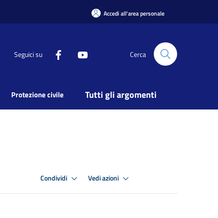
Accedi all'area personale
Seguici su
Cerca
Tutti gli argomenti
Protezione civile
Condividi
Vedi azioni