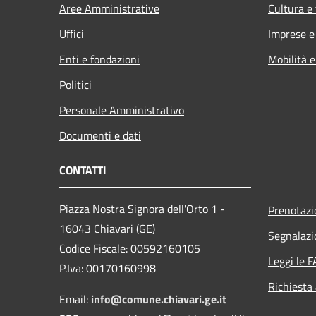
Aree Amministrative
Cultura e
Uffici
Imprese 
Enti e fondazioni
Mobilità e
Politici
Personale Amministrativo
Documenti e dati
CONTATTI
Piazza Nostra Signora dell'Orto 1 -
Prenotaz
16043 Chiavari (GE)
Segnalazi
Codice Fiscale: 00592160105
Leggi le 
P.Iva: 00170160998
Richiesta
Email:
info@comune.chiavari.ge.it