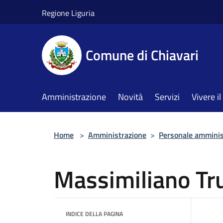
Salta al contenuto principale
Regione Liguria
Comune di Chiavari
Amministrazione
Novità
Servizi
Vivere 
Home
>
Amministrazione
>
Personale amminis
Massimiliano Tr
INDICE DELLA PAGINA