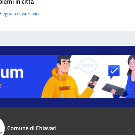
lemi in città
Segnala disservizio
Comune di Chiavari