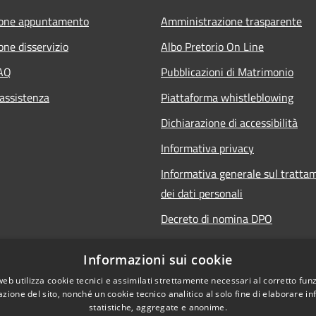
ione appuntamento
Amministrazione trasparente
one disservizio
Albo Pretorio On Line
FAQ
Pubblicazioni di Matrimonio
 assistenza
Piattaforma whistleblowing
Dichiarazione di accessibilità
Informativa privacy
Informativa generale sul tratta
dei dati personali
Decreto di nomina DPO
Responsabile della protezione de
Informazioni sui cookie
Note legali
web utilizza cookie tecnici e assimilati strettamente necessari al corretto fu
azione del sito, nonché un cookie tecnico analitico al solo fine di elaborare i
statistiche, aggregate e anonime.