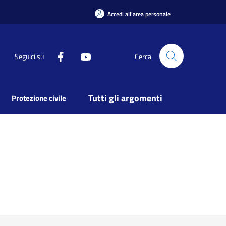
Accedi all'area personale
Seguici su
Cerca
Tutti gli argomenti
Protezione civile