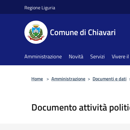
Salta al contenuto principale
Regione Liguria
Comune di Chiavari
Amministrazione
Novità
Servizi
Vivere 
Home
>
Amministrazione
>
Documenti e dati
Documento attività politi