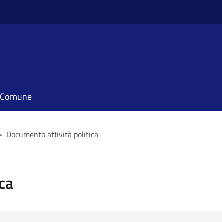
il Comune
>
Documento attività politica
ca