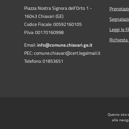
Piazza Nostra Signora dell'Orto 1 -
Prenotaz
16043 Chiavari (GE)
Segnalazi
Codice Fiscale: 00592160105
Leggi le 
P.Iva: 00170160998
Richiesta
Email:
info@comune.chiavari.ge.it
PEC: comune.chiavari@cert.legalmail.it
Telefono: 01853651
Questo sito 
alla navig