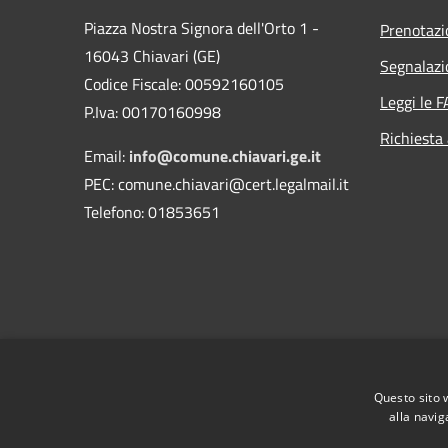
Piazza Nostra Signora dell'Orto 1 -
Prenotaz
16043 Chiavari (GE)
Segnalazi
Codice Fiscale: 00592160105
Leggi le 
P.Iva: 00170160998
Richiesta
Email:
info@comune.chiavari.ge.it
PEC: comune.chiavari@cert.legalmail.it
Telefono: 01853651
Questo sito 
alla navig