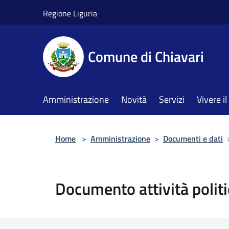
Salta al contenuto principale
Regione Liguria
Comune di Chiavari
Amministrazione
Novità
Servizi
Vivere 
Home
>
Amministrazione
>
Documenti e dati
Documento attività politi