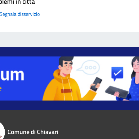
lemi in città
Segnala disservizio
Comune di Chiavari