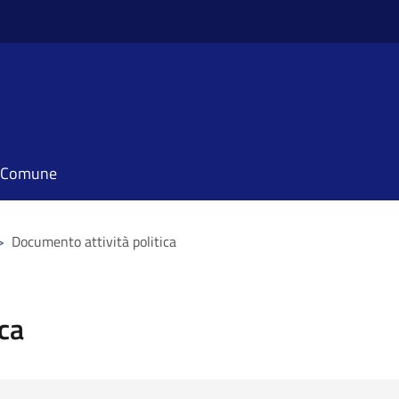
il Comune
>
Documento attività politica
ca