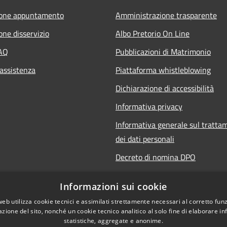
ione appuntamento
Amministrazione trasparente
one disservizio
Albo Pretorio On Line
FAQ
Pubblicazioni di Matrimonio
 assistenza
Piattaforma whistleblowing
Dichiarazione di accessibilità
Informativa privacy
Informativa generale sul tratta
dei dati personali
Decreto di nomina DPO
Responsabile della protezione de
Informazioni sui cookie
Note legali
web utilizza cookie tecnici e assimilati strettamente necessari al corretto fu
azione del sito, nonché un cookie tecnico analitico al solo fine di elaborare i
statistiche, aggregate e anonime.