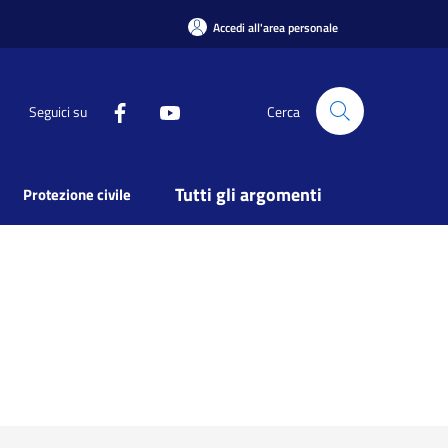
Accedi all'area personale
Seguici su
Cerca
Tutti gli argomenti
Protezione civile