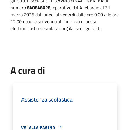
gli Istituti scolastici, il servizio di
CALL-CENTER
al
numero
840848028
, operativo dal 4 febbraio al 31
marzo 2026 dal lunedì al venerdì dalle ore 9.00 alle ore
12.00 oppure scrivendo all’indirizzo di posta
elettronica: borsescolastiche@aliseo.liguria.it;
A cura di
Assistenza scolastica
VAI ALLA PAGINA