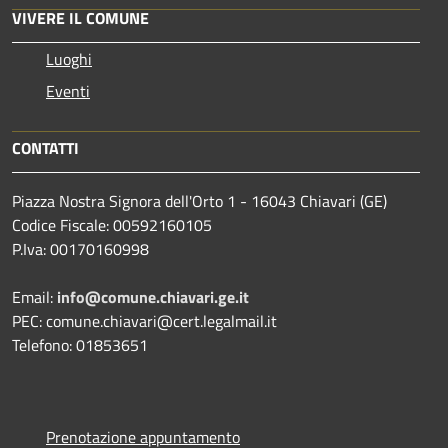
VIVERE IL COMUNE
Luoghi
Eventi
CONTATTI
Piazza Nostra Signora dell'Orto 1 - 16043 Chiavari (GE)
Codice Fiscale: 00592160105
P.Iva: 00170160998
Email:
info@comune.chiavari.ge.it
PEC: comune.chiavari@cert.legalmail.it
Telefono: 01853651
Prenotazione appuntamento