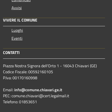
Avvisi
VIVERE IL COMUNE
Luoghi
Eventi
CONTATTI
Piazza Nostra Signora dell'Orto 1 - 16043 Chiavari (GE)
Codice Fiscale: 00592160105
P.Iva: 00170160998
Email:
info@comune.chiavari.ge.it
PEC: comune.chiavari@cert.legalmail.it
Telefono: 01853651