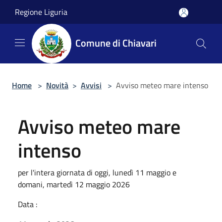
Salta al contenuto principale
Regione Liguria
Comune di Chiavari
Home
>
Novità
>
Avvisi
>
Avviso meteo mare intenso
Avviso meteo mare
intenso
per l'intera giornata di oggi, lunedì 11 maggio e
domani, martedì 12 maggio 2026
Data :