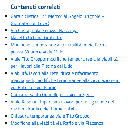
Contenuti correlati
Gara ciclistica "2° Memorial Angelo Brignole –
Giornata con Luca”.
Via Castagnola e piazza Nassiriya.
Navetta Urbana Gratuita.
Modifiche temporanee alla viabilità in via Parma,
piazza Milano e viale Millo
Viale Tito Groppo: modifiche temporanee alla viabilità
per i lavori alla Piscina del Lido
Viabilità: lavori alla rete idrica e rifacimento
marciapiedi, modifiche temporanee alla circolazione in
via Entella e via Fiume
Chiusura salita Gianelli per lavori urgenti
Viale Kasman. Ripartono i lavori per mitigazione del
rischio idraulico del fiume Entella.
Chiusura temporanea viale Tito Groppo
Modifiche alla viabiltà via Raffo e via Piacenza