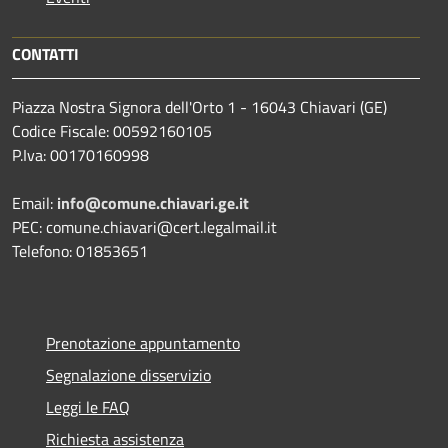
CONTATTI
Piazza Nostra Signora dell'Orto 1 - 16043 Chiavari (GE)
Codice Fiscale: 00592160105
P.Iva: 00170160998
Email:
info@comune.chiavari.ge.it
PEC: comune.chiavari@cert.legalmail.it
Telefono: 01853651
Prenotazione appuntamento
Segnalazione disservizio
Leggi le FAQ
Richiesta assistenza