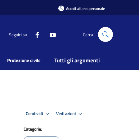
Accedi all'area personale
Seguici su
Cerca
Tutti gli argomenti
Protezione civile
Condividi
Vedi azioni
Categorie: