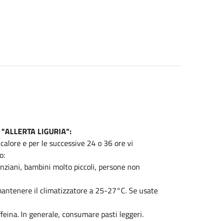
da "ALLERTA LIGURIA":
 calore e per le successive 24 o 36 ore vi
o:
 anziani, bambini molto piccoli, persone non
 mantenere il climatizzatore a 25-27°C. Se usate
feina. In generale, consumare pasti leggeri.