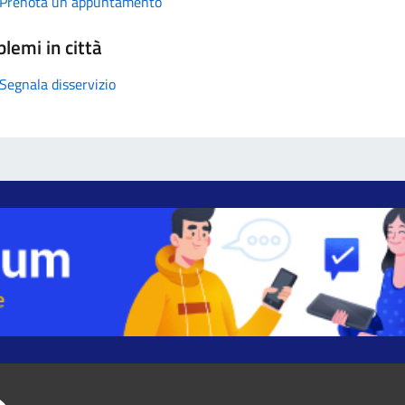
Prenota un appuntamento
lemi in città
Segnala disservizio