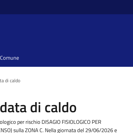
il Comune
a di caldo
data di caldo
ologico per rischio DISAGIO FISIOLOGICO PER
) sulla ZONA C. Nella giornata del 29/06/2026 e