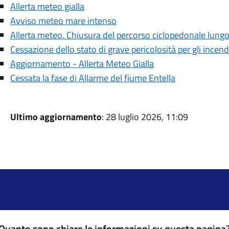
Allerta meteo gialla
Avviso meteo mare intenso
Allerta meteo. Chiusura del percorso ciclopedonale lungo 
Cessazione dello stato di grave pericolosità per gli incend
Aggiornamento - Allerta Meteo Gialla
Cessata la fase di Allarme del fiume Entella
Ultimo aggiornamento
: 28 luglio 2026, 11:09
Quanto sono chiare le informazioni su questa pagina