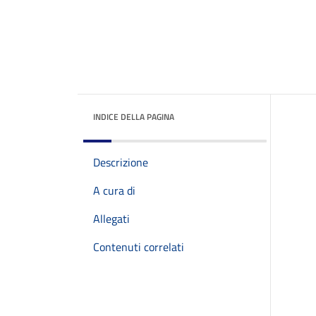
INDICE DELLA PAGINA
Descrizione
A cura di
Allegati
Contenuti correlati