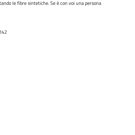
vitando le fibre sintetiche. Se è con voi una persona
242