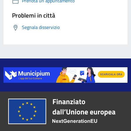
Prenota un appuntamento
Problemi in città
Segnala disservizio