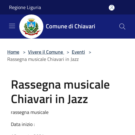
Salta al contenuto principale
Regione Liguria
Comune di Chiavari
Home
>
Vivere il Comune
>
Eventi
>
Rassegna musicale Chiavari in Jazz
Rassegna musicale
Chiavari in Jazz
rassegna musicale
Data inizio :