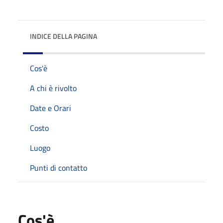
INDICE DELLA PAGINA
Cos'è
A chi è rivolto
Date e Orari
Costo
Luogo
Punti di contatto
Cos'è