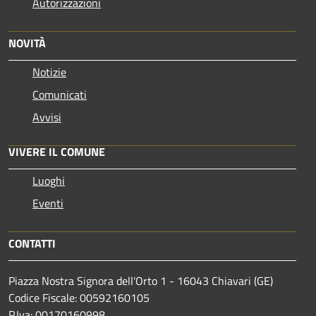
Autorizzazioni
NOVITÀ
Notizie
Comunicati
Avvisi
VIVERE IL COMUNE
Luoghi
Eventi
CONTATTI
Piazza Nostra Signora dell'Orto 1 - 16043 Chiavari (GE)
Codice Fiscale: 00592160105
P.Iva: 00170160998