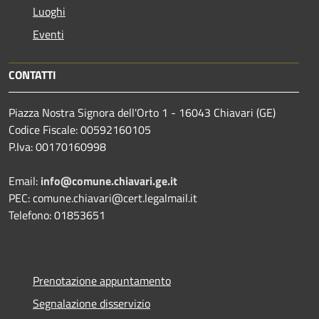
Luoghi
Eventi
CONTATTI
Piazza Nostra Signora dell'Orto 1 - 16043 Chiavari (GE)
Codice Fiscale: 00592160105
P.Iva: 00170160998
Email:
info@comune.chiavari.ge.it
PEC: comune.chiavari@cert.legalmail.it
Telefono: 01853651
Prenotazione appuntamento
Segnalazione disservizio