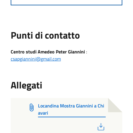
Punti di contatto
Centro studi Amedeo Peter Giannini
:
csapgiannini@gmail.com
Allegati
Locandina Mostra Giannini a Chi
avari
PDF