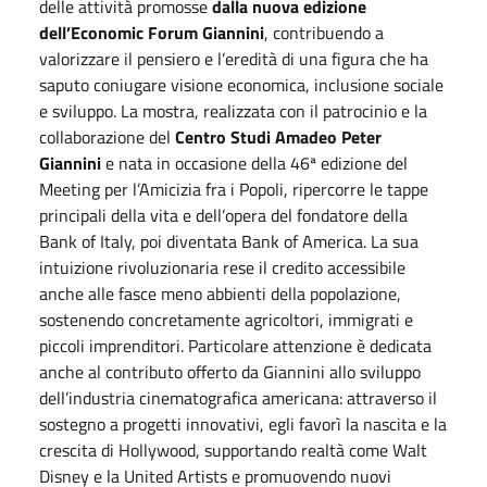
delle attività promosse
dalla nuova edizione
dell’Economic Forum Giannini
, contribuendo a
valorizzare il pensiero e l’eredità di una figura che ha
saputo coniugare visione economica, inclusione sociale
e sviluppo. La mostra, realizzata con il patrocinio e la
collaborazione del
Centro Studi Amadeo Peter
Giannini
e nata in occasione della 46ª edizione del
Meeting per l’Amicizia fra i Popoli, ripercorre le tappe
principali della vita e dell’opera del fondatore della
Bank of Italy, poi diventata Bank of America. La sua
intuizione rivoluzionaria rese il credito accessibile
anche alle fasce meno abbienti della popolazione,
sostenendo concretamente agricoltori, immigrati e
piccoli imprenditori. Particolare attenzione è dedicata
anche al contributo offerto da Giannini allo sviluppo
dell’industria cinematografica americana: attraverso il
sostegno a progetti innovativi, egli favorì la nascita e la
crescita di Hollywood, supportando realtà come Walt
Disney e la United Artists e promuovendo nuovi