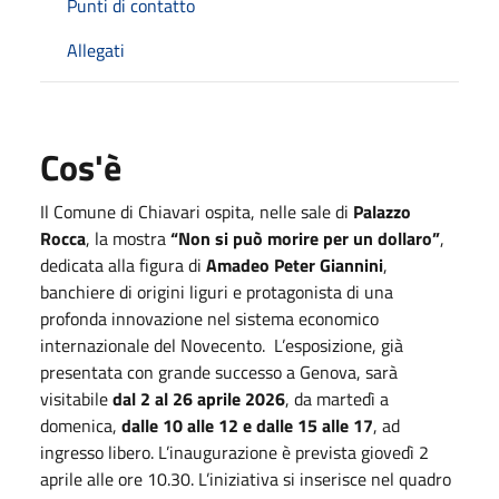
Punti di contatto
Allegati
Cos'è
Il Comune di Chiavari ospita, nelle sale di
Palazzo
Rocca
, la mostra
“Non si può morire per un dollaro”
,
dedicata alla figura di
Amadeo Peter Giannini
,
banchiere di origini liguri e protagonista di una
profonda innovazione nel sistema economico
internazionale del Novecento.
L’esposizione, già
presentata con grande successo a Genova, sarà
visitabile
dal 2 al 26 aprile 2026
, da martedì a
domenica,
dalle 10 alle 12 e dalle 15 alle 17
, ad
ingresso libero. L’inaugurazione è prevista giovedì 2
aprile alle ore 10.30. L’iniziativa si inserisce nel quadro