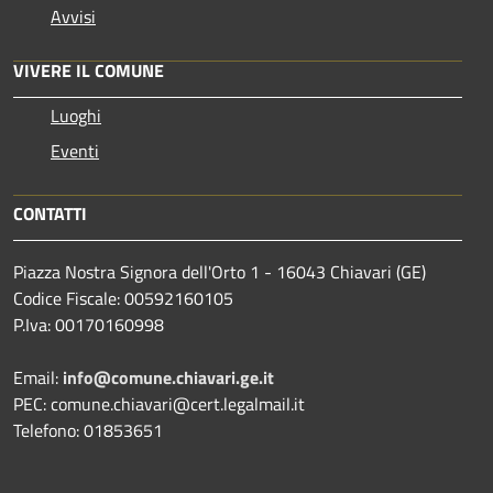
Avvisi
VIVERE IL COMUNE
Luoghi
Eventi
CONTATTI
Piazza Nostra Signora dell'Orto 1 - 16043 Chiavari (GE)
Codice Fiscale: 00592160105
P.Iva: 00170160998
Email:
info@comune.chiavari.ge.it
PEC: comune.chiavari@cert.legalmail.it
Telefono: 01853651