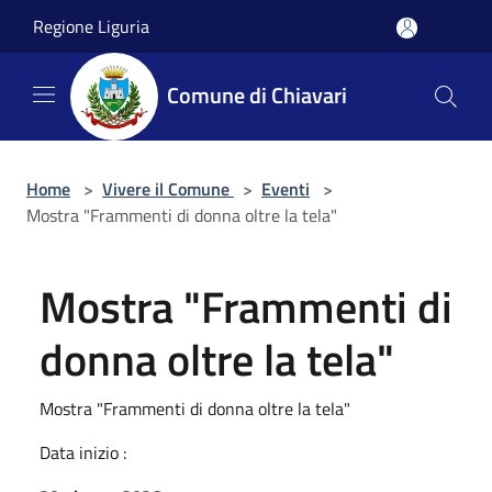
Salta al contenuto principale
Regione Liguria
Comune di Chiavari
Home
>
Vivere il Comune
>
Eventi
>
Mostra "Frammenti di donna oltre la tela"
Mostra "Frammenti di
donna oltre la tela"
Mostra "Frammenti di donna oltre la tela"
Data inizio :