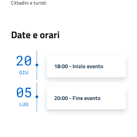
Cittadini e turisti
Date e orari
20
18:00 - Inizio evento
GIU
05
20:00 - Fine evento
LUG