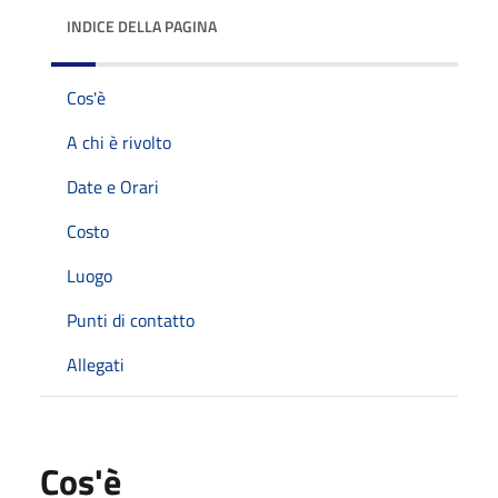
INDICE DELLA PAGINA
Cos'è
A chi è rivolto
Date e Orari
Costo
Luogo
Punti di contatto
Allegati
Cos'è