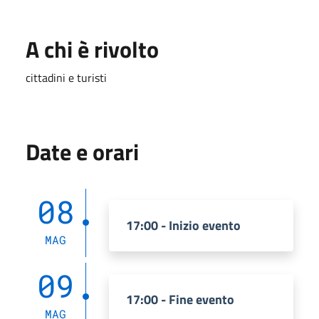
A chi è rivolto
cittadini e turisti
Date e orari
08
17:00 - Inizio evento
MAG
09
17:00 - Fine evento
MAG