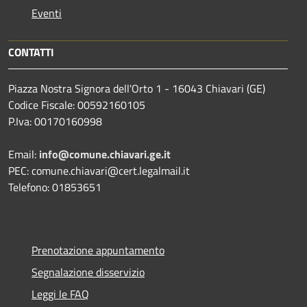
Eventi
CONTATTI
Piazza Nostra Signora dell'Orto 1 - 16043 Chiavari (GE)
Codice Fiscale: 00592160105
P.Iva: 00170160998
Email:
info@comune.chiavari.ge.it
PEC: comune.chiavari@cert.legalmail.it
Telefono: 01853651
Prenotazione appuntamento
Segnalazione disservizio
Leggi le FAQ