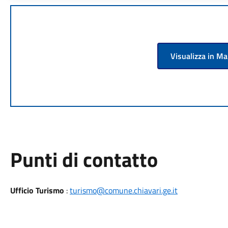
Visualizza in M
Punti di contatto
Ufficio Turismo
:
turismo@comune.chiavari.ge.it