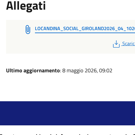
Allegati
LOCANDINA_SOCIAL_GIROLAND2026_04_102
PDF
Scaric
Ultimo aggiornamento
: 8 maggio 2026, 09:02