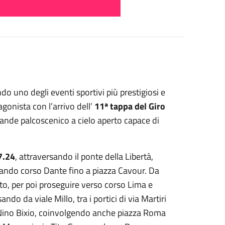
do uno degli eventi sportivi più prestigiosi e
agonista con l’arrivo dell’
11ª tappa del Giro
ande palcoscenico a cielo aperto capace di
17.24
, attraversando il ponte della Libertà,
ando corso Dante fino a piazza Cavour. Da
to, per poi proseguire verso corso Lima e
ndo da viale Millo, tra i portici di via Martiri
a Nino Bixio, coinvolgendo anche piazza Roma