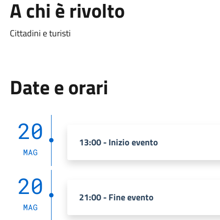
A chi è rivolto
Cittadini e turisti
Date e orari
20
13:00 - Inizio evento
MAG
20
21:00 - Fine evento
MAG