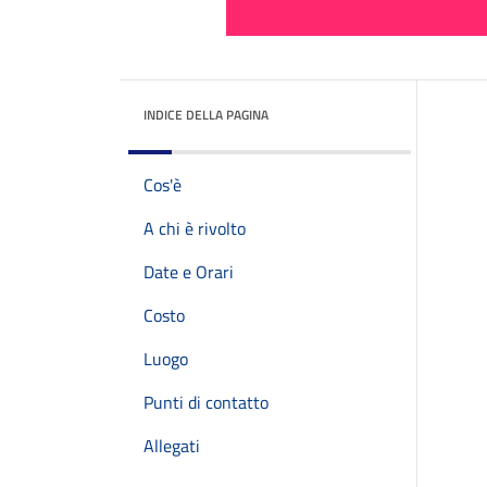
INDICE DELLA PAGINA
Cos'è
A chi è rivolto
Date e Orari
Costo
Luogo
Punti di contatto
Allegati