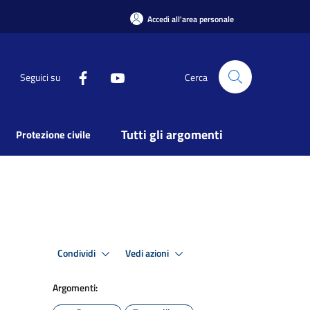
Accedi all'area personale
Seguici su
Cerca
Tutti gli argomenti
Protezione civile
Condividi
Vedi azioni
Argomenti: