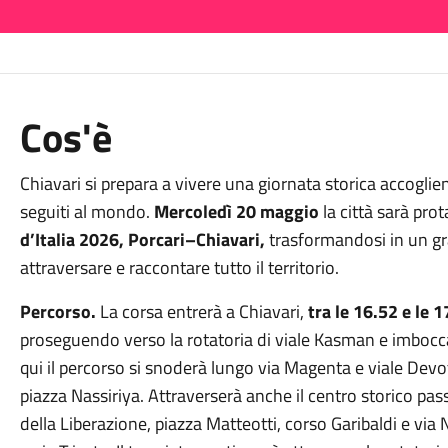
Cos'è
Chiavari si prepara a vivere una giornata storica accoglien
seguiti al mondo.
Mercoledì 20 maggio
la città sarà prot
d’Italia 2026, Porcari–Chiavari,
trasformandosi in un gr
attraversare e raccontare tutto il territorio.
Percorso.
La corsa entrerà a Chiavari,
tra le 16.52 e le 
proseguendo verso la rotatoria di viale Kasman e imbocc
qui il percorso si snoderà lungo via Magenta e viale Devo
piazza Nassiriya. Attraverserà anche il centro storico passa
della Liberazione, piazza Matteotti, corso Garibaldi e vi