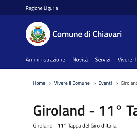
Salta al contenuto principale
Regione Liguria
Comune di Chiavari
Amministrazione
Novità
Servizi
Vivere 
Home
>
Vivere il Comune
>
Eventi
>
Giroland
Giroland - 11° Ta
Giroland - 11° Tappa del Giro d'Italia