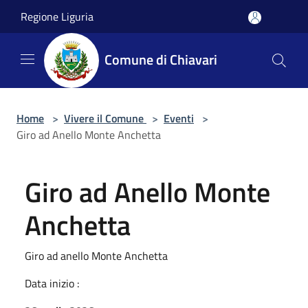
Salta al contenuto principale
Regione Liguria
Comune di Chiavari
Home
>
Vivere il Comune
>
Eventi
>
Giro ad Anello Monte Anchetta
Giro ad Anello Monte
Anchetta
Giro ad anello Monte Anchetta
Data inizio :