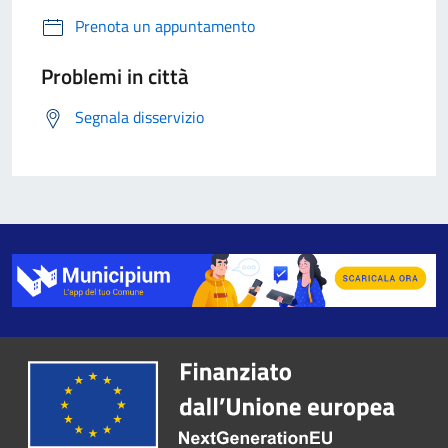
Prenota un appuntamento
Problemi in città
Segnala disservizio