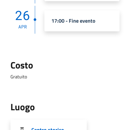
26
17:00 - Fine evento
APR
Costo
Gratuito
Luogo
Centro storico