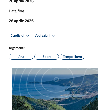
26 aprile 2026
Data fine:
26 aprile 2026
Condividi
Vedi azioni
Argomenti:
Aria
Sport
Tempo libero