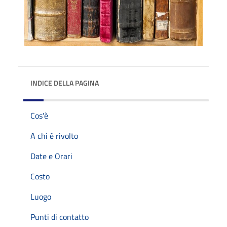
INDICE DELLA PAGINA
Cos'è
A chi è rivolto
Date e Orari
Costo
Luogo
Punti di contatto