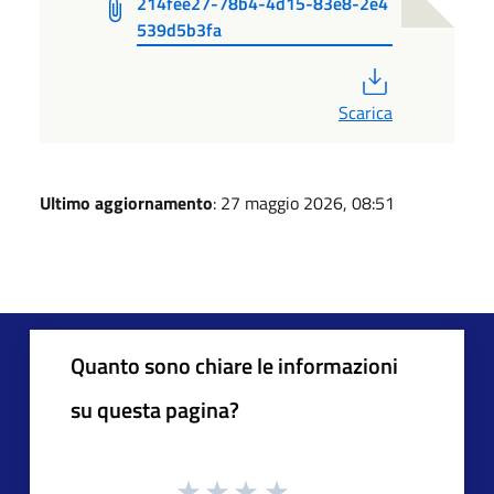
214fee27-78b4-4d15-83e8-2e4
539d5b3fa
PDF
Scarica
Ultimo aggiornamento
: 27 maggio 2026, 08:51
Quanto sono chiare le informazioni
su questa pagina?