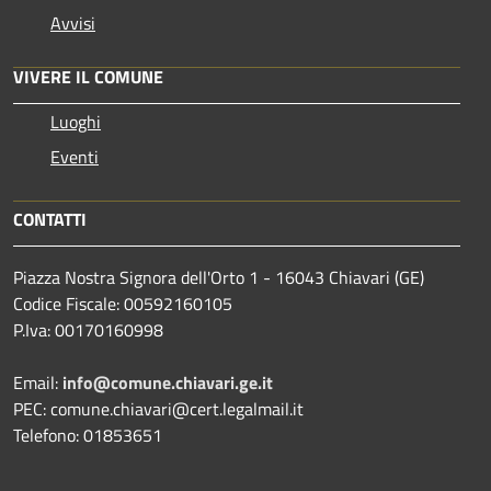
Avvisi
VIVERE IL COMUNE
Luoghi
Eventi
CONTATTI
Piazza Nostra Signora dell'Orto 1 - 16043 Chiavari (GE)
Codice Fiscale: 00592160105
P.Iva: 00170160998
Email:
info@comune.chiavari.ge.it
PEC: comune.chiavari@cert.legalmail.it
Telefono: 01853651