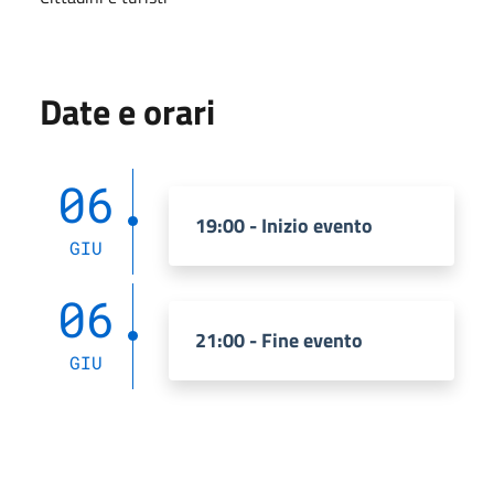
Date e orari
06
19:00 - Inizio evento
GIU
06
21:00 - Fine evento
GIU