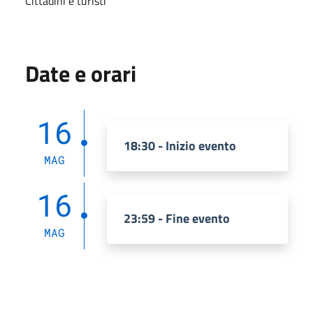
Cittadini e turisti
Date e orari
16
18:30 - Inizio evento
MAG
16
23:59 - Fine evento
MAG