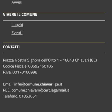
Avvisi
VIVERE IL COMUNE
Luoghi
Eventi
CONTATTI
Piazza Nostra Signora dell'Orto 1 - 16043 Chiavari (GE)
Codice Fiscale: 00592160105
P.Iva: 00170160998
Email:
info@comune.chiavari.ge.it
PEC: comune.chiavari@cert.legalmail.it
Telefono: 01853651