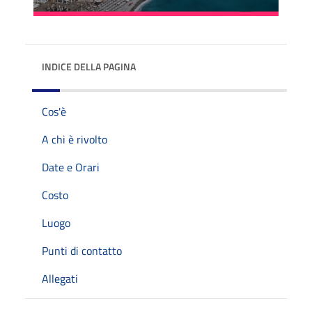
INDICE DELLA PAGINA
Cos'è
A chi è rivolto
Date e Orari
Costo
Luogo
Punti di contatto
Allegati