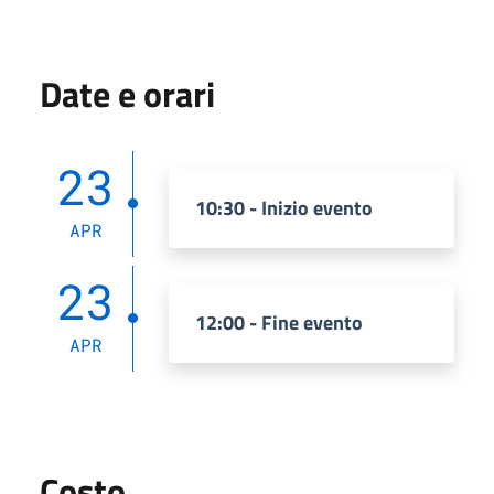
Date e orari
23
10:30 - Inizio evento
APR
23
12:00 - Fine evento
APR
Costo