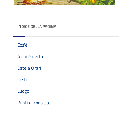
INDICE DELLA PAGINA
Cos'è
A chi è rivolto
Date e Orari
Costo
Luogo
Punti di contatto