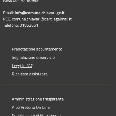
P.Iva: 00170160998
Email:
info@comune.chiavari.ge.it
PEC: comune.chiavari@cert.legalmail.it
Telefono: 01853651
Prenotazione appuntamento
Segnalazione disservizio
Leggi le FAQ
Richiesta assistenza
Amministrazione trasparente
Albo Pretorio On Line
Pubblicazioni di Matrimonio