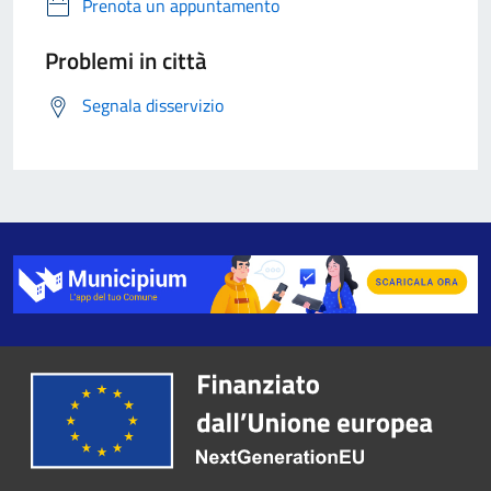
Prenota un appuntamento
Problemi in città
Segnala disservizio