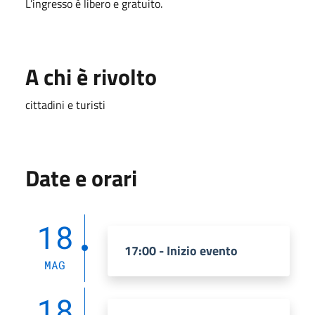
L’ingresso è libero e gratuito.
A chi è rivolto
cittadini e turisti
Date e orari
18
17:00 - Inizio evento
MAG
18