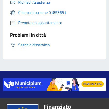
Richiedi Assistenza
Chiama il comune 01853651
Prenota un appuntamento
Problemi in città
Segnala disservizio