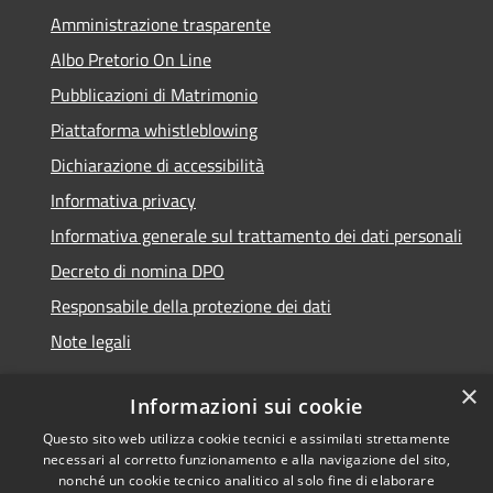
Amministrazione trasparente
Albo Pretorio On Line
Pubblicazioni di Matrimonio
Piattaforma whistleblowing
Dichiarazione di accessibilità
Informativa privacy
Informativa generale sul trattamento dei dati personali
Decreto di nomina DPO
Responsabile della protezione dei dati
Note legali
×
Informazioni sui cookie
Questo sito web utilizza cookie tecnici e assimilati strettamente
RSS
© 2021 - 2026 Comune di
necessari al corretto funzionamento e alla navigazione del sito,
Accessibilità
Chiavari -
Area Riservata
nonché un cookie tecnico analitico al solo fine di elaborare