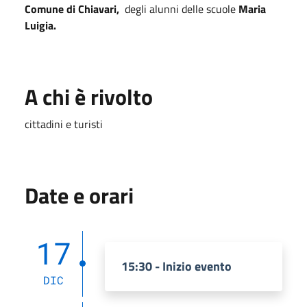
Comune di Chiavari,
degli alunni delle scuole
Maria
Luigia.
A chi è rivolto
cittadini e turisti
Date e orari
17
15:30 - Inizio evento
DIC