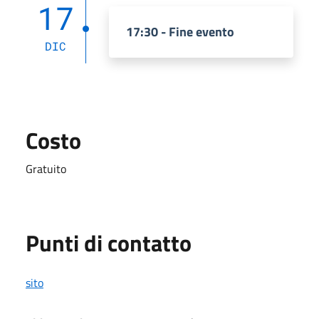
17
17:30 - Fine evento
DIC
Costo
Gratuito
Punti di contatto
sito