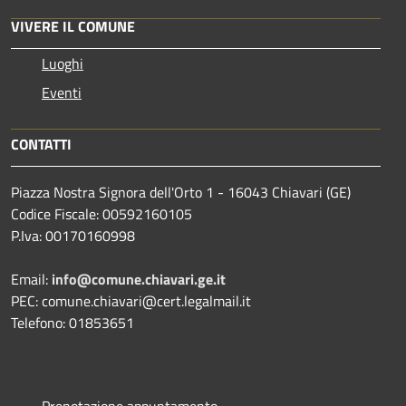
VIVERE IL COMUNE
Luoghi
Eventi
CONTATTI
Piazza Nostra Signora dell'Orto 1 - 16043 Chiavari (GE)
Codice Fiscale: 00592160105
P.Iva: 00170160998
Email:
info@comune.chiavari.ge.it
PEC: comune.chiavari@cert.legalmail.it
Telefono: 01853651
Prenotazione appuntamento