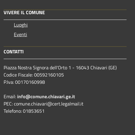
VIVERE IL COMUNE
Luoghi
Eventi
CONTATTI
Piazza Nostra Signora dell'Orto 1 - 16043 Chiavari (GE)
Codice Fiscale: 00592160105
P.Iva: 00170160998
Email:
info@comune.chiavari.ge.it
PEC: comune.chiavari@cert.legalmail.it
Telefono: 01853651