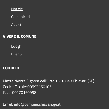
Notizie
Comunicati
Avvisi
VIVERE IL COMUNE
Luoghi
Eventi
CONTATTI
Piazza Nostra Signora dell'Orto 1 - 16043 Chiavari (GE)
Codice Fiscale: 00592160105
P.Iva: 00170160998
Email:
info@comune.chiavari.ge.it