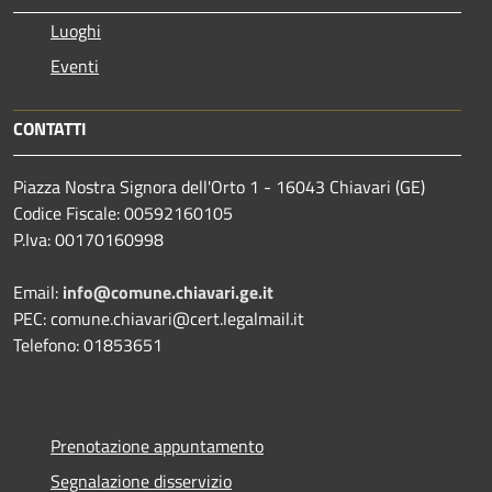
Luoghi
Eventi
CONTATTI
Piazza Nostra Signora dell'Orto 1 - 16043 Chiavari (GE)
Codice Fiscale: 00592160105
P.Iva: 00170160998
Email:
info@comune.chiavari.ge.it
PEC: comune.chiavari@cert.legalmail.it
Telefono: 01853651
Prenotazione appuntamento
Segnalazione disservizio