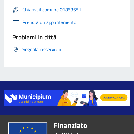
Chiama il comune 01853651
Prenota un appuntamento
Problemi in città
Segnala disservizio