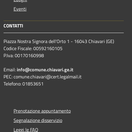
Eventi
CONTATTI
Piazza Nostra Signora dell'Orto 1 - 16043 Chiavari (GE)
Codice Fiscale: 00592160105
P.Iva: 00170160998
Email:
info@comune.chiavari.ge.it
PEC: comune.chiavari@cert.legalmail.it
Telefono: 01853651
Prenotazione appuntamento
Segnalazione disservizio
Leggi le FAQ