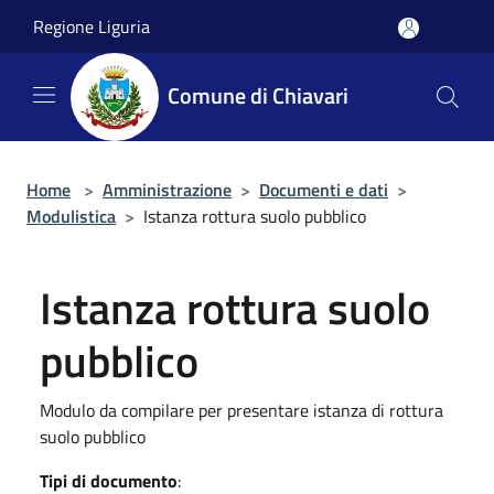
Salta al contenuto principale
Regione Liguria
Comune di Chiavari
Home
>
Amministrazione
>
Documenti e dati
>
Modulistica
>
Istanza rottura suolo pubblico
Istanza rottura suolo
pubblico
Modulo da compilare per presentare istanza di rottura
suolo pubblico
Tipi di documento
: