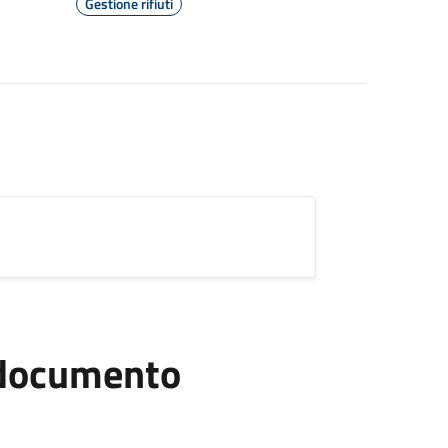
Gestione rifiuti
l documento