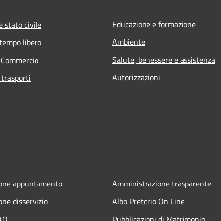
Educazione e formazione
 stato civile
Ambiente
 tempo libero
Salute, benessere e assistenza
e Commercio
Autorizzazioni
 trasporti
ione appuntamento
Amministrazione trasparente
one disservizio
Albo Pretorio On Line
FAQ
Pubblicazioni di Matrimonio