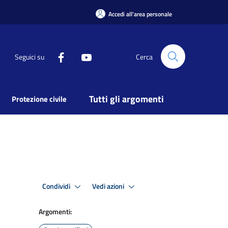
Accedi all'area personale
Seguici su
Cerca
Tutti gli argomenti
Protezione civile
Condividi
Vedi azioni
Argomenti: