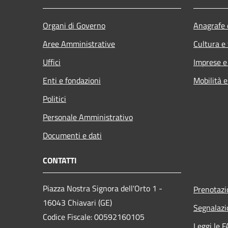
Organi di Governo
Anagrafe e
Aree Amministrative
Cultura e
Uffici
Imprese 
Enti e fondazioni
Mobilità e
Politici
Personale Amministrativo
Documenti e dati
CONTATTI
Piazza Nostra Signora dell'Orto 1 -
Prenotaz
16043 Chiavari (GE)
Segnalazi
Codice Fiscale: 00592160105
Leggi le 