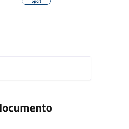
Sport
l documento