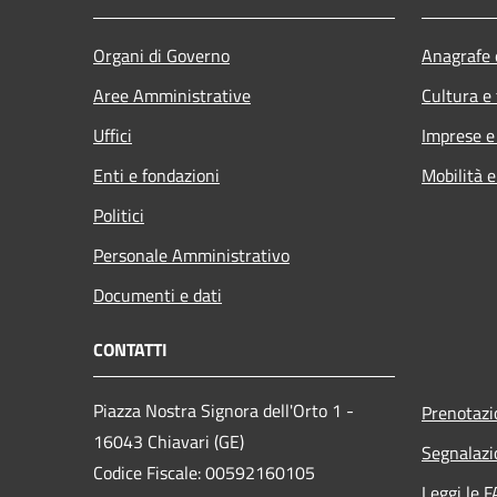
Organi di Governo
Anagrafe e
Aree Amministrative
Cultura e
Uffici
Imprese 
Enti e fondazioni
Mobilità e
Politici
Personale Amministrativo
Documenti e dati
CONTATTI
Piazza Nostra Signora dell'Orto 1 -
Prenotaz
16043 Chiavari (GE)
Segnalazi
Codice Fiscale: 00592160105
Leggi le 