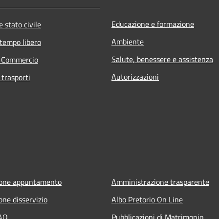
Educazione e formazione
 stato civile
Ambiente
 tempo libero
Salute, benessere e assistenza
e Commercio
Autorizzazioni
 trasporti
ione appuntamento
Amministrazione trasparente
one disservizio
Albo Pretorio On Line
FAQ
Pubblicazioni di Matrimonio