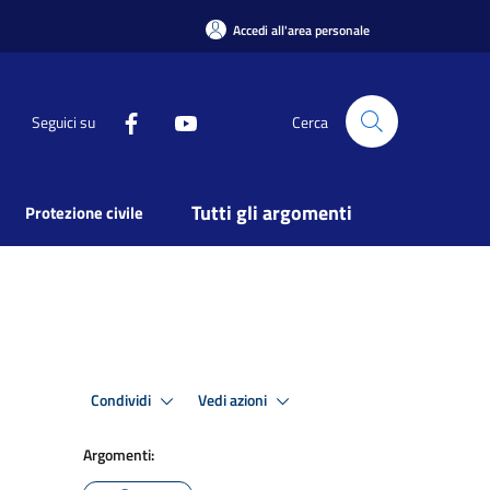
Accedi all'area personale
Seguici su
Cerca
Tutti gli argomenti
Protezione civile
Condividi
Vedi azioni
Argomenti: