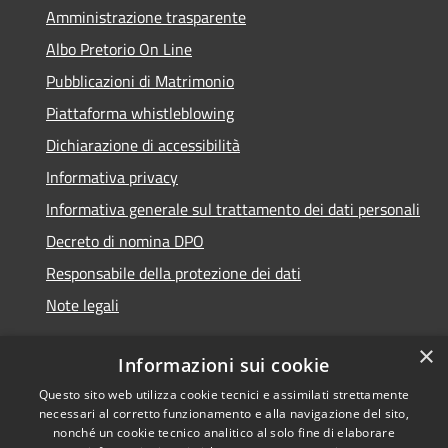
Amministrazione trasparente
Albo Pretorio On Line
Pubblicazioni di Matrimonio
Piattaforma whistleblowing
Dichiarazione di accessibilità
Informativa privacy
Informativa generale sul trattamento dei dati personali
Decreto di nomina DPO
Responsabile della protezione dei dati
Note legali
×
Informazioni sui cookie
Questo sito web utilizza cookie tecnici e assimilati strettamente
RSS
© 2021 - 2026 Comune di
necessari al corretto funzionamento e alla navigazione del sito,
Accessibilità
Chiavari -
Area Riservata
nonché un cookie tecnico analitico al solo fine di elaborare