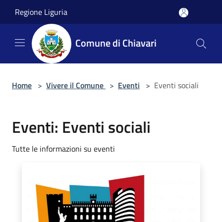
Salta al contenuto principale
Regione Liguria
Comune di Chiavari
Home
>
Vivere il Comune
>
Eventi
>
Eventi sociali
Eventi: Eventi sociali
Tutte le informazioni su eventi