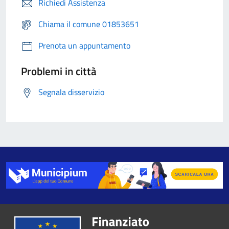
Richiedi Assistenza
Chiama il comune 01853651
Prenota un appuntamento
Problemi in città
Segnala disservizio