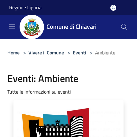
Salta al contenuto principale
Regione Liguria
Comune di Chiavari
Home
>
Vivere il Comune
>
Eventi
>
Ambiente
Eventi: Ambiente
Tutte le informazioni su eventi