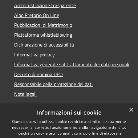
Amministrazione trasparente
Albo Pretorio On Line
Pubblicazioni di Matrimonio
Piattaforma whistleblowing
Dichiarazione di accessibilità
Informativa privacy
Informativa generale sul trattamento dei dati personali
Decreto di nomina DPO
Responsabile della protezione dei dati
Note legali
×
Informazioni sui cookie
Questo sito web utilizza cookie tecnici e assimilati strettamente
RSS
© 2021 - 2026 Comune di
necessari al corretto funzionamento e alla navigazione del sito,
Accessibilità
Chiavari -
Area Riservata
nonché un cookie tecnico analitico al solo fine di elaborare