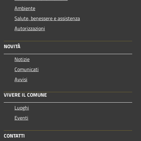
Ambiente
Salute, benessere e assistenza
Autorizzazioni
NOVITÀ
Notizie
Comunicati
Avvisi
VIVERE IL COMUNE
Luoghi
Eventi
CONTATTI