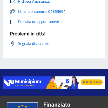
Richiedi Assistenza
Chiama il comune 01853651
Prenota un appuntamento
Problemi in città
Segnala disservizio