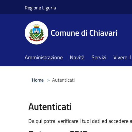
Salta al contenuto principale
Regione Liguria
Comune di Chiavari
Amministrazione
Novità
Servizi
Vivere 
Home
>
Autenticati
Autenticati
Da qui potrai verificare i tuoi dati ed accedere a