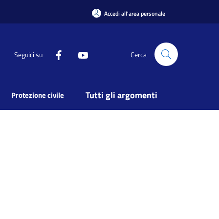
Accedi all'area personale
Seguici su
Cerca
Tutti gli argomenti
Protezione civile