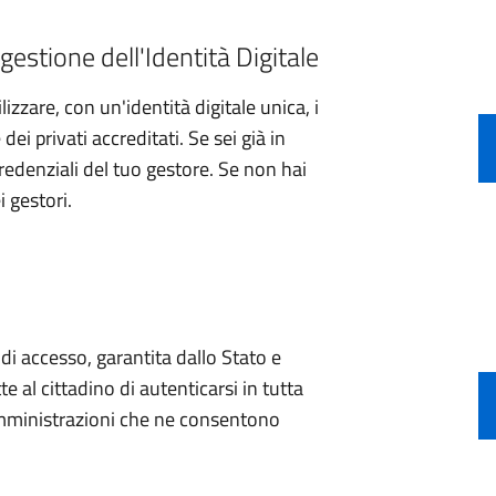
gestione dell'Identità Digitale
izzare, con un'identità digitale unica, i
ei privati accreditati. Se sei già in
credenziali del tuo gestore. Se non hai
i gestori.
e di accesso, garantita dallo Stato e
e al cittadino di autenticarsi in tutta
 amministrazioni che ne consentono