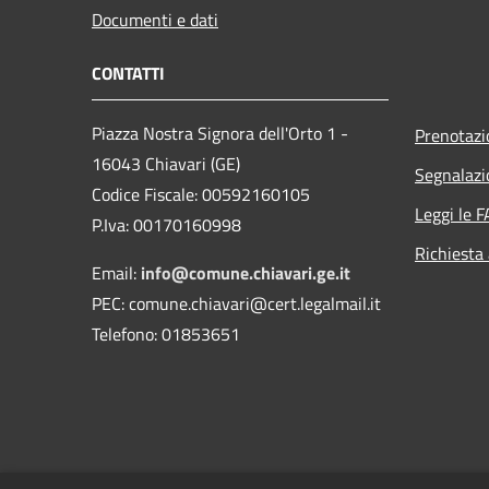
Documenti e dati
CONTATTI
Piazza Nostra Signora dell'Orto 1 -
Prenotaz
16043 Chiavari (GE)
Segnalazi
Codice Fiscale: 00592160105
Leggi le 
P.Iva: 00170160998
Richiesta
Email:
info@comune.chiavari.ge.it
PEC: comune.chiavari@cert.legalmail.it
Telefono: 01853651