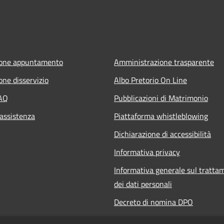
ione appuntamento
Amministrazione trasparente
one disservizio
Albo Pretorio On Line
FAQ
Pubblicazioni di Matrimonio
 assistenza
Piattaforma whistleblowing
Dichiarazione di accessibilità
Informativa privacy
Informativa generale sul tratta
dei dati personali
Decreto di nomina DPO
Responsabile della protezione de